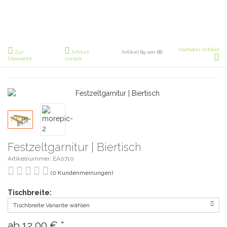
nächster Artikel
Zur
Artikel
Artikel 69 von 88
Übersicht
zurück
Festzeltgarnitur | Biertisch
Artikelnummer: EA0710
(0 Kundenmeinungen)
Tischbreite:
Tischbreite Variante wählen
ab
12,00 €
*