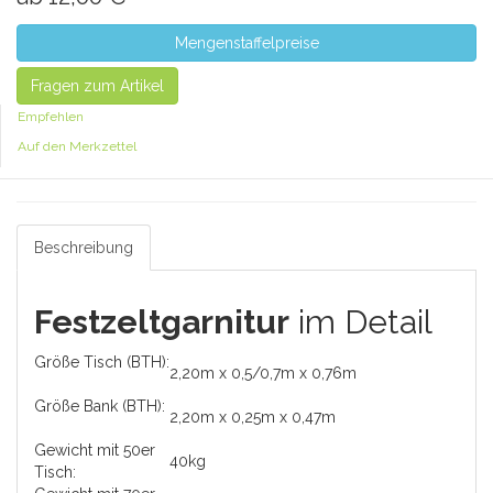
Mengenstaffelpreise
Fragen zum Artikel
Empfehlen
Auf den Merkzettel
Beschreibung
Festzeltgarnitur
im Detail
Größe Tisch (BTH):
2,20m x 0,5/0,7m x 0,76m
Größe Bank (BTH):
2,20m x 0,25m x 0,47m
Gewicht mit 50er
40kg
Tisch: