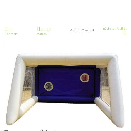
nächster Artikel
Zur
Artikel
Artikel 17 von 88
Übersicht
zurück