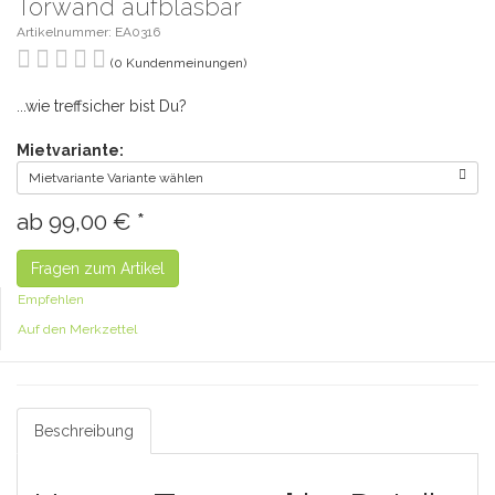
Torwand aufblasbar
Artikelnummer: EA0316
(0 Kundenmeinungen)
...wie treffsicher bist Du?
Mietvariante:
Mietvariante Variante wählen
ab
99,00 €
*
Fragen zum Artikel
Empfehlen
Auf den Merkzettel
Beschreibung